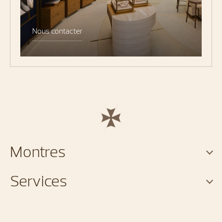
Nous contacter
Montres
Services
A propos