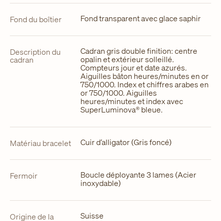
Fond transparent avec glace saphir
Fond du boîtier
Cadran gris double finition: centre
Description du
opalin et extérieur solleillé.
cadran
Compteurs jour et date azurés.
Aiguilles bâton heures/minutes en or
750/1000. Index et chiffres arabes en
or 750/1000. Aiguilles
heures/minutes et index avec
SuperLuminova® bleue.
Cuir d’alligator (Gris foncé)
Matériau bracelet
Boucle déployante 3 lames (Acier
Fermoir
inoxydable)
Suisse
Origine de la