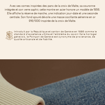
Avec ses cornes inspirées des pans de la croix de Malte, sa couronne
intégrée et son verre saphir, cette montre en acier honore un modèle de 1956.
Elle affiche la réserve de marche, une indication jour-date et une seconde
centrale. Son fond ajouré dévoile une masse oscillante aérienne en or
916/1000 inspirée de la croix de Malte.
Introduit par la République et canton de Genève en 1886 comme le
standard d'excellence ultime et l'emblème du savoir-faire horloger
genevois, le Poinçon de Genève est synonyme de provenance, de
qualité artisanale et de fiabilité.