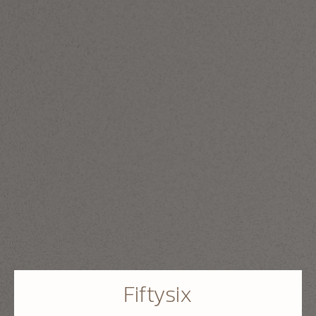
Fiftysix