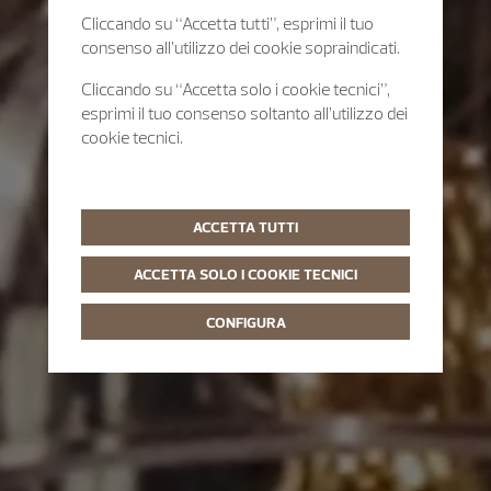
Cliccando su “Accetta tutti”, esprimi il tuo
consenso all’utilizzo dei cookie sopraindicati.
Cliccando su “Accetta solo i cookie tecnici”,
esprimi il tuo consenso soltanto all’utilizzo dei
cookie tecnici.
ACCETTA TUTTI
ACCETTA SOLO I COOKIE TECNICI
CONFIGURA