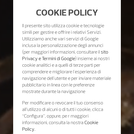
COOKIE POLICY
Il presente sito utilizza cookie e tecnologie
simili per gestire e offrire i relativi Servizi.
Utilizziamo anche vari servizi di Google
inclusa la personalizzazione degli annunci
(per maggiori informazioni, consultare il
sito
Privacy e Termini di Google
) insieme ai nostri
cookie analitici e a quelli di terze parti per
comprendere e migliorare l'esperienza di
navigazione dell'utente e per inviare materiale
pubblicitario in linea con le preferenze
mostrate durante la navigazione
Per modificare o revocare il tuo consenso
all’utilizzo di alcuni o di tutti i cookie, clicca
“Configura”, oppure, pe r maggiori
informazioni, consulta la nostra
Cookie
Policy.