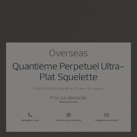
Overseas
Quantième Perpetuel Ultra-
Plat Squelette
4300V/220G-B946 41,5 mm Or blanc
Prix sur demande
Taxes comprises
Renseignez-vous
Rendez-vous en boutique
Enregistrez votre intérêt