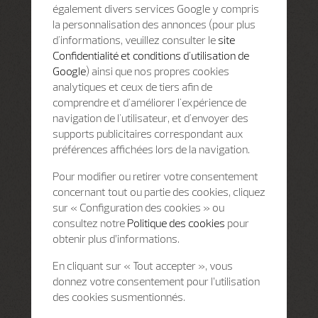
également divers services Google y compris
la personnalisation des annonces (pour plus
d'informations, veuillez consulter le
site
Confidentialité et conditions d'utilisation de
Google
) ainsi que nos propres cookies
analytiques et ceux de tiers afin de
comprendre et d'améliorer l'expérience de
navigation de l'utilisateur, et d'envoyer des
supports publicitaires correspondant aux
préférences affichées lors de la navigation.
Pour modifier ou retirer votre consentement
concernant tout ou partie des cookies, cliquez
sur « Configuration des cookies » ou
consultez notre
Politique des cookies
pour
obtenir plus d’informations.
En cliquant sur « Tout accepter », vous
donnez votre consentement pour l’utilisation
des cookies susmentionnés.