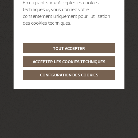
En cliquant sur « Accepter les cookies
techniques », vous donnez votre
consentement uniquement pour l’utilisation
des cookies techniques.
TOUT ACCEPTER
ACCEPTER LES COOKIES TECHNIQUES
CONFIGURATION DES COOKIES