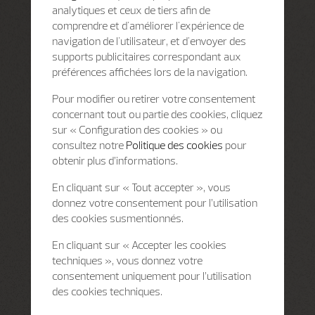
analytiques et ceux de tiers afin de
comprendre et d'améliorer l'expérience de
navigation de l'utilisateur, et d'envoyer des
supports publicitaires correspondant aux
préférences affichées lors de la navigation.
Pour modifier ou retirer votre consentement
concernant tout ou partie des cookies, cliquez
sur « Configuration des cookies » ou
consultez notre
Politique des cookies
pour
obtenir plus d’informations.
En cliquant sur « Tout accepter », vous
donnez votre consentement pour l’utilisation
des cookies susmentionnés.
En cliquant sur « Accepter les cookies
techniques », vous donnez votre
consentement uniquement pour l’utilisation
des cookies techniques.