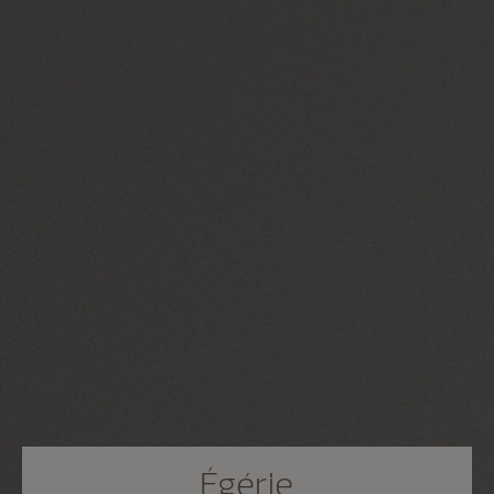
Égérie