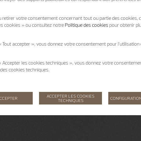
 retirer votre consentement concernant tout ou partie des cookies, c
es cookies » ou consultez notre
Politique des cookies
pour obtenir pl
« Tout accepter », vous donnez votre consentement pour l’utilisation
 « Accepter les cookies techniques », vous donnez votre consentem
on des cookies techniques.
ACCEPTER LES COOKIES
ACCEPTER
CONFIGURATION
TECHNIQUES