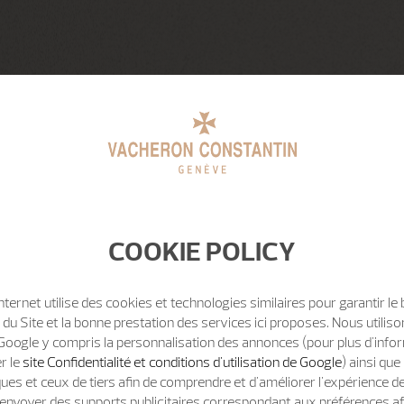
COOKIE POLICY
Internet utilise des cookies et technologies similaires pour garantir le
u Site et la bonne prestation des services ici proposes. Nous utili
Google y compris la personnalisation des annonces (pour plus d'info
er le
site Confidentialité et conditions d'utilisation de Google
) ainsi qu
ues et ceux de tiers afin de comprendre et d'améliorer l'expérience d
t d'envoyer des supports publicitaires correspondant aux préférences af