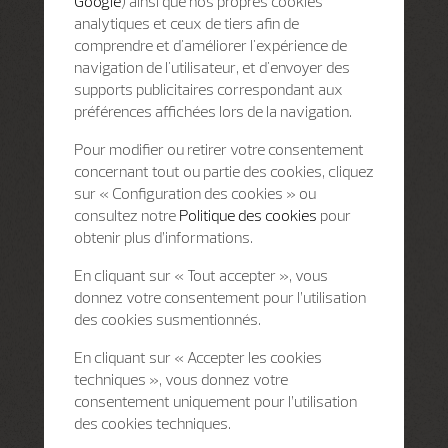
Google
) ainsi que nos propres cookies
analytiques et ceux de tiers afin de
comprendre et d'améliorer l'expérience de
navigation de l'utilisateur, et d'envoyer des
supports publicitaires correspondant aux
préférences affichées lors de la navigation.
Pour modifier ou retirer votre consentement
concernant tout ou partie des cookies, cliquez
sur « Configuration des cookies » ou
consultez notre
Politique des cookies
pour
obtenir plus d’informations.
En cliquant sur « Tout accepter », vous
donnez votre consentement pour l’utilisation
des cookies susmentionnés.
En cliquant sur « Accepter les cookies
techniques », vous donnez votre
consentement uniquement pour l’utilisation
des cookies techniques.