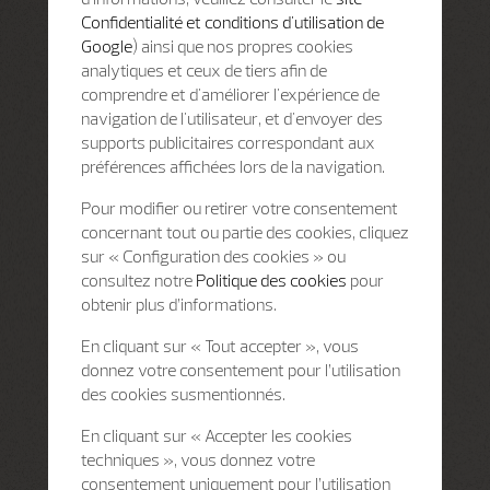
Confidentialité et conditions d'utilisation de
Google
) ainsi que nos propres cookies
analytiques et ceux de tiers afin de
comprendre et d'améliorer l'expérience de
navigation de l'utilisateur, et d'envoyer des
supports publicitaires correspondant aux
préférences affichées lors de la navigation.
Pour modifier ou retirer votre consentement
concernant tout ou partie des cookies, cliquez
sur « Configuration des cookies » ou
consultez notre
Politique des cookies
pour
obtenir plus d’informations.
En cliquant sur « Tout accepter », vous
donnez votre consentement pour l’utilisation
des cookies susmentionnés.
En cliquant sur « Accepter les cookies
techniques », vous donnez votre
consentement uniquement pour l’utilisation