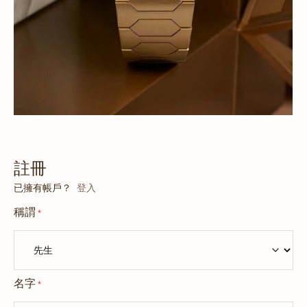
註冊
已擁有帳戶？
登入
稱謂
*
名字
*