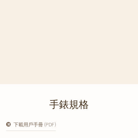
手錶規格
下載用戶手冊 (PDF)
在
新
分