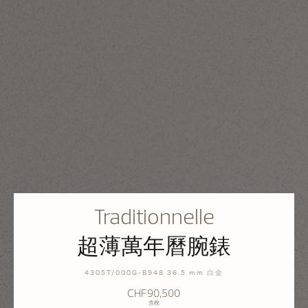
Traditionnelle
超薄萬年曆腕錶
4305T/000G-B948 36.5 mm 白金
CHF90,500
含稅