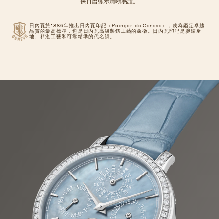
保日曆顯示清晰易讀。
日內瓦於1886年推出日內瓦印記（Poinçon de Genève），成為鑑定卓越
品質的最高標準，也是日內瓦高級製錶工藝的象徵。日內瓦印記是腕錶產
地、精湛工藝和可靠精準的代名詞。