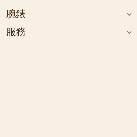
腕錶
服務
關於
聯絡我們
預約專賣店
FAQ
尋找專賣店
關注我們