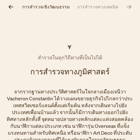
ิศาสตร์
การสำรวจเชิงวัฒนธรรม
การสำรวจทางเทคนิค
สำรวจในทุกวิถีทางที่เป็นไปได้
การสำรวจทางภูมิศาสตร์
จากรากฐานทางประวัติศาสตร์ในใจกลางเมืองเจนีวา
Vacheron Constantin ได้วางแผนขยายธุรกิจไปไกลกว่าประ
เทศสวิตเซอร์แลนด์ตั้งแต่เริ่มต้น หลังจากเดินทางไปยัง
ประเทศเพื่อนบ้านแล้ว จากนั้นก็มีการเดินทางออกไปยัง
ทิศทางหลักทั้งสี่ จุดหมายปลายทางหลักแต่ละแห่งสอดคล้อง
กับนาฬิกาแต่ละประเภท เช่น นาฬิการุ่น Overseas ที่แข็ง
แรงทนทานสำหรับทิศเหนือ หรือนาฬิกา Art Deco ที่ประดับ
ประดาด้วยลวดลายที่ได้แรงบันดาลใจจากวัฒนธรรม