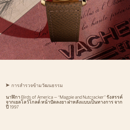
การสำรวจข้ามวัฒนธรรม
นาฬิกา Birds of America – “Magpie and Nutcracker” รังสรรค์
จากเยลโลว์โกลด์ หน้าปัดลงยา ฝาหลังแบบเป็นทางการ จาก
ปี 1997