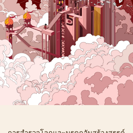
การสำรวจโลกและมรดกอันสร้างสรรค์