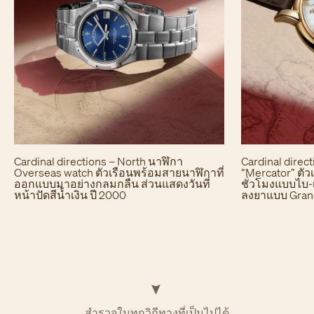
Cardinal directions – North นาฬิกา
Cardinal direc
Overseas watch ตัวเรือนพร้อมสายนาฬิกาที่
“Mercator” ตัว
ออกแบบมาอย่างกลมกลืน ส่วนแสดงวันที่
ชั่วโมงแบบไบ-
หน้าปัดสีน้ำเงิน ปี 2000
ลงยาแบบ Grand
สำรวจในทุกวิถีทางที่เป็นไปได้