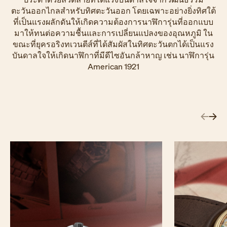
ตะวันออกไกลสำหรับทิศตะวันออก โดยเฉพาะอย่างยิ่งทิศใต้
ที่เป็นแรงผลักดันให้เกิดความต้องการนาฬิการุ่นที่ออกแบบ
มาให้ทนต่อความชื้นและการเปลี่ยนแปลงของอุณหภูมิ ใน
ขณะที่ยุครอริงทเวนตีส์ที่ได้สัมผัสในทิศตะวันตกได้เป็นแรง
บันดาลใจให้เกิดนาฬิกาที่มีดีไซอันกล้าหาญ เช่น นาฬิการุ่น
American 1921