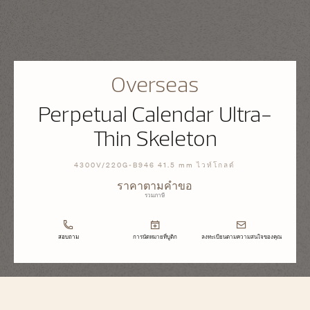
Overseas
Perpetual Calendar Ultra-
Thin Skeleton
4300V/220G-B946 41.5 mm ไวท์โกลด์
ราคาตามคำขอ
รวมภาษี
สอบถาม
การนัดหมายที่บูติก
ลงทะเบียนตามความสนใจของคุณ