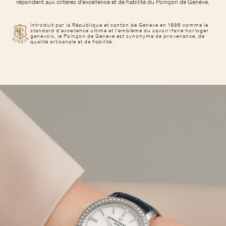
répondent aux critères d'excellence et de fiabilité du Poinçon de Genève.
Introduit par la République et canton de Genève en 1886 comme le
standard d'excellence ultime et l'emblème du savoir-faire horloger
genevois, le Poinçon de Genève est synonyme de provenance, de
qualité artisanale et de fiabilité.