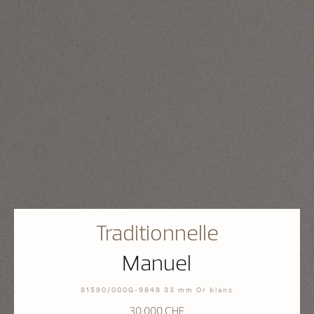
Traditionnelle
Manuel
81590/000G-9848 33 mm Or blanc
30 000 CHF