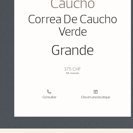
Caucho
Correa De Caucho
Verde
Grande
375 CHF
IVA incluido
Consultar
Cita en una boutique