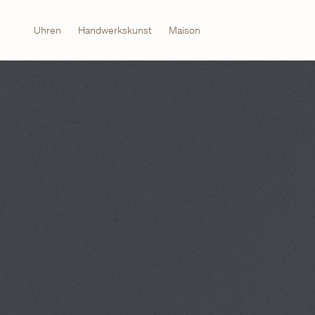
Uhren
Handwerkskunst
Maison