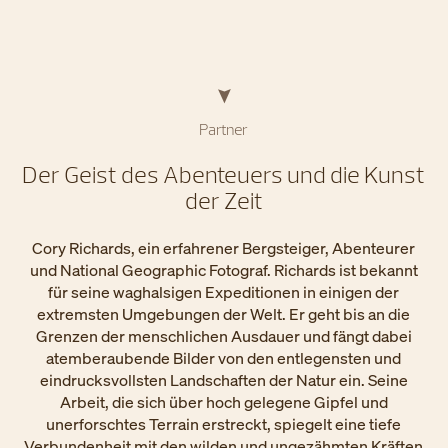
Partner
Der Geist des Abenteuers und die Kunst
der Zeit
Cory Richards, ein erfahrener Bergsteiger, Abenteurer
und National Geographic Fotograf. Richards ist bekannt
für seine waghalsigen Expeditionen in einigen der
extremsten Umgebungen der Welt. Er geht bis an die
Grenzen der menschlichen Ausdauer und fängt dabei
atemberaubende Bilder von den entlegensten und
eindrucksvollsten Landschaften der Natur ein. Seine
Arbeit, die sich über hoch gelegene Gipfel und
unerforschtes Terrain erstreckt, spiegelt eine tiefe
Verbundenheit mit den wilden und ungezähmten Kräften