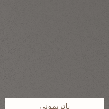
باتريموني