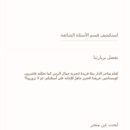
استكشف قسم الأسئلة الشائعة
تفضل بزيارتنا
تُقدّم متاجر الدار بيئةً فريدةً لتجربة جمال الزمن كما تخيّلته فاشرون
كونستانتين. فريقنا الخبير جاهزٌ للإجابة على أسئلتكم. لمَ لا تزورونا؟
ابحث عن متجر