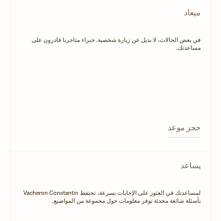
ميعاد
في بعض الحالات، لا بديل عن زيارة شخصية. خبراء متاجرنا قادرون على
مساعدتك.
حجز موعد
يساعد
لمساعدتك في العثور على الإجابات بسرعة، تحتفظ Vacheron Constantin
بأسئلة شائعة محدثة توفر معلومات حول مجموعة من المواضيع.