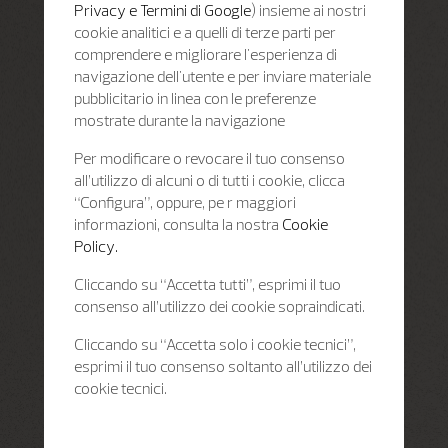
Privacy e Termini di Google
) insieme ai nostri
cookie analitici e a quelli di terze parti per
comprendere e migliorare l'esperienza di
navigazione dell'utente e per inviare materiale
pubblicitario in linea con le preferenze
mostrate durante la navigazione
Per modificare o revocare il tuo consenso
all’utilizzo di alcuni o di tutti i cookie, clicca
“Configura”, oppure, pe r maggiori
informazioni, consulta la nostra
Cookie
Policy.
Cliccando su “Accetta tutti”, esprimi il tuo
consenso all’utilizzo dei cookie sopraindicati.
Cliccando su “Accetta solo i cookie tecnici”,
esprimi il tuo consenso soltanto all’utilizzo dei
cookie tecnici.