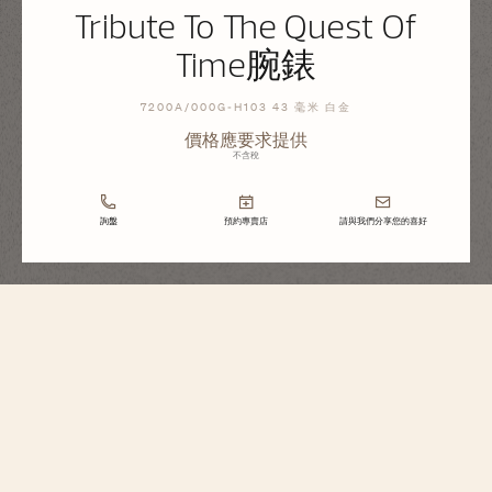
Tribute To The Quest Of
Time腕錶
7200A/000G-H103 43 毫米 白金
價格應要求提供
不含稅
詢盤
預約專賣店
請與我們分享您的喜好
Métiers d'Art
Tribute To The Quest Of Time腕錶