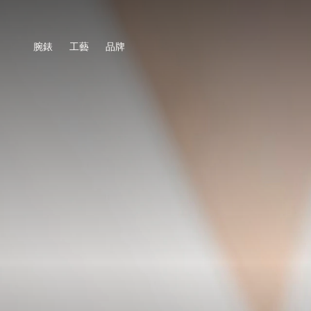
腕錶
工藝
品牌