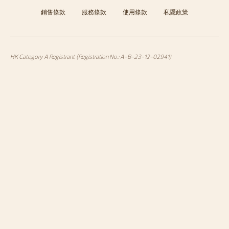
銷售條款
服務條款
使用條款
私隱政策
HK Category A Registrant (Registration No.: A-B-23-12-02941)