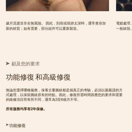
歲月流逝並非全無風險。 因此，刮痕或痕跡太深時，通常會添加
電鍍處理
新的材質；如有需要，部分組件可以重新製造。
一枚錶殼
顧及您的要求
功能修復 和高級修復
無論您選擇哪種服務，保養古董腕錶都是個真正的考驗，必須以最嚴謹的方
式處理，以保留腕錶原有的特點。因此，修復所需時間因應您的要求和需要
的維修項目而有所不同，通常為3至6個月不等。
所有服務均享有2年保修。
功能修復