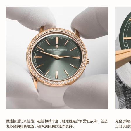
經過檢測防水性能、磁性和精準度，確定腕錶所有潛在故障，並提
完全拆解
出必要的服務建議，確保您的腕錶運作良好。
定出現磨