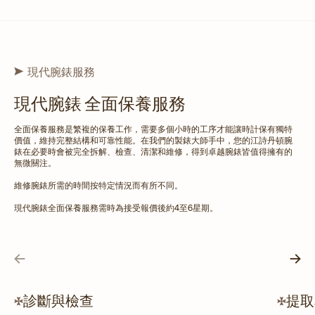
現代腕錶服務
現代腕錶 全面保養服務
全面保養服務是繁複的保養工作，需要多個小時的工序才能讓時計保有獨特
價值，維持完整結構和可靠性能。在我們的製錶大師手中，您的江詩丹頓腕
錶在必要時會被完全拆解、檢查、清潔和維修，得到卓越腕錶皆值得擁有的
無微關注。
維修腕錶所需的時間按特定情況而有所不同。
現代腕錶全面保養服務需時為接受報價後約4至6星期。
診斷與檢查
提取