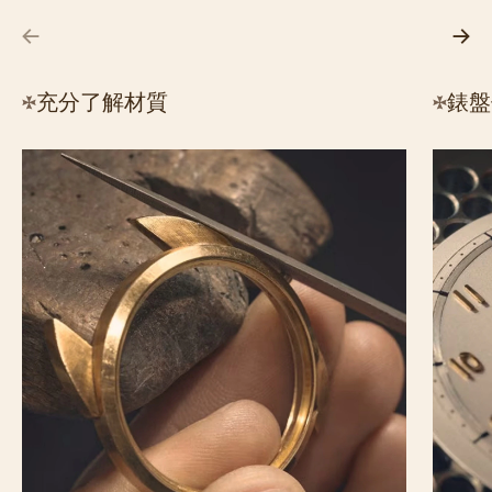
充分了解材質
錶盤