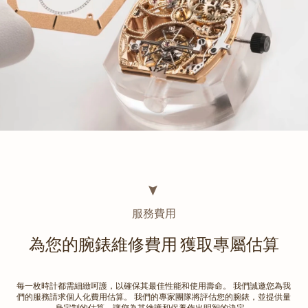
服務費用
為您的腕錶維修費用 獲取專屬估算
每一枚時計都需細緻呵護，以確保其最佳性能和使用壽命。 我們誠邀您為我
們的服務請求個人化費用估算。 我們的專家團隊將評估您的腕錶，並提供量
身定制的估算，讓您為其維護和保養作出明智的決定。