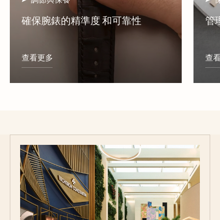
確保腕錶的精準度 和可靠性
管
查看更多
查