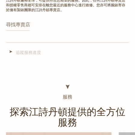
江詩丹頓遍佈全球，可提供符合您期望的服務。因此，任何江詩丹頓專賣店
和授權零售商都可安排在離您最近的服務中心進行維修。您亦可將腕錶寄存
於擁有製錶團隊的江詩丹頓專賣店。
尋找專賣店
追蹤服務進度
服務
探索江詩丹頓提供的全方位
服務