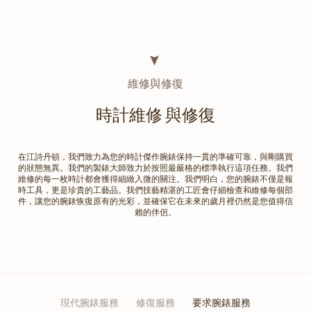
維修與修復
時計維修 與修復
在江詩丹頓，我們致力為您的時計傑作腕錶保持一貫的準確可靠，與剛購買
的狀態無異。我們的製錶大師致力於按照最嚴格的標準執行這項任務。我們
維修的每一枚時計都會獲得細緻入微的關注。我們明白，您的腕錶不僅是報
時工具，更是珍貴的工藝品。我們技藝精湛的工匠會仔細檢查和維修每個部
件，讓您的腕錶恢復原有的光彩，並確保它在未來的歲月裡仍然是您值得信
賴的伴侶。
現代腕錶服務
修復服務
要求腕錶服務