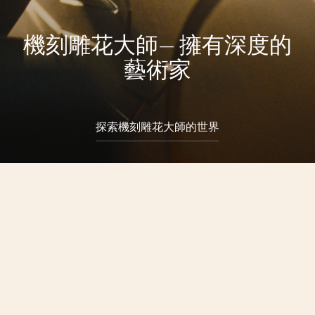
機刻雕花大師— 擁有深度的
藝術家
探索機刻雕花大師的世界