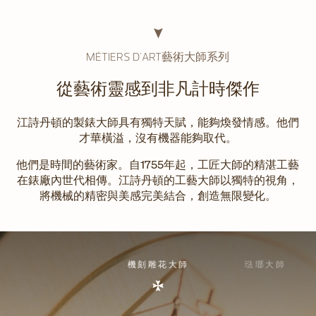
MÉTIERS D'ART藝術大師系列
從藝術靈感到非凡計時傑作
江詩丹頓的製錶大師具有獨特天賦，能夠煥發情感。他們
才華橫溢，沒有機器能夠取代。
他們是時間的藝術家。自1755年起，工匠大師的精湛工藝
在錶廠內世代相傳。江詩丹頓的工藝大師以獨特的視角，
將機械的精密與美感完美結合，創造無限變化。
機刻雕花大師
琺瑯大師