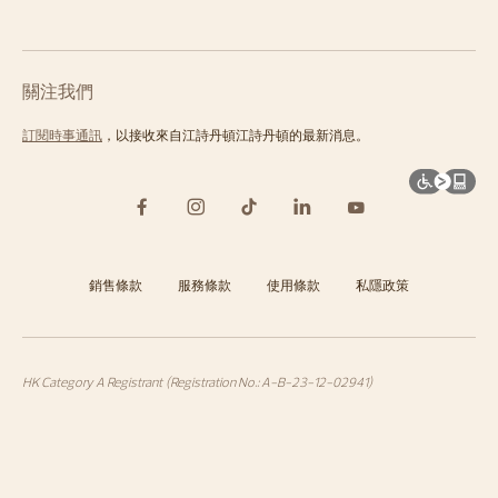
關注我們
訂閱時事通訊
，以接收來自江詩丹頓江詩丹頓的最新消息。
銷售條款
服務條款
使用條款
私隱政策
HK Category A Registrant (Registration No.: A-B-23-12-02941)