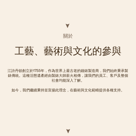
關於
工藝、藝術與文化的參與
江詩丹頓創立於1755年，作為世界上最古老的鐘錶製造商，我們始終秉承製
錶傳統。這種活態遺產經由製錶大師薪火相傳，讓我們的員工、客戶及整個
社會均能深入了解。
如今，我們繼續秉持並宣揚此理念，在藝術與文化範疇提供各種支持。