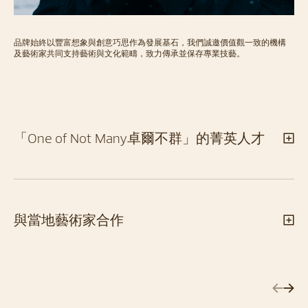
品牌始終以豐富想象與創意巧思作為發展基石，我們誠邀價值觀一致的機構
及藝術家共同支持藝術與文化範疇，致力傳承並保存專業技藝。
「One of Not Many卓爾不群」的菁英人才
與當地藝術家合作