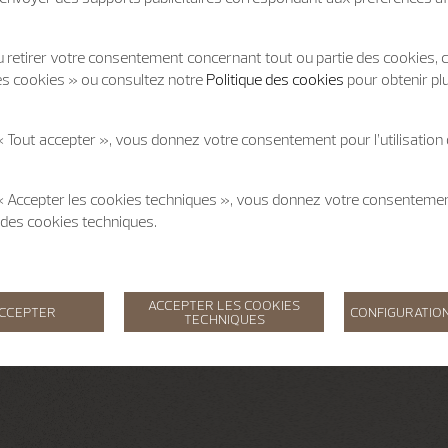
 retirer votre consentement concernant tout ou partie des cookies, c
es cookies » ou consultez notre
Politique des cookies
pour obtenir pl
« Tout accepter », vous donnez votre consentement pour l’utilisation
 « Accepter les cookies techniques », vous donnez votre consentem
on des cookies techniques.
ACCEPTER LES COOKIES
ACCEPTER
CONFIGURATION
TECHNIQUES