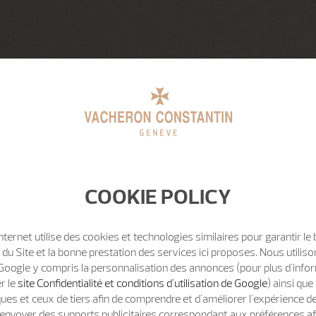
COOKIE POLICY
Internet utilise des cookies et technologies similaires pour garantir le
u Site et la bonne prestation des services ici proposes. Nous utili
Google y compris la personnalisation des annonces (pour plus d'info
er le
site Confidentialité et conditions d'utilisation de Google
) ainsi qu
ues et ceux de tiers afin de comprendre et d'améliorer l'expérience d
t d'envoyer des supports publicitaires correspondant aux préférences af