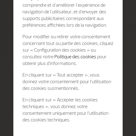
comprendre et d'améliorer l'expérience de
navigation de l'utilisateur, et d'envoyer des
supports publicitaires correspondant aux
préférences affichées lors de la navigation.
Pour modifier ou retirer votre consentement
concernant tout ou partie des cookies, cliquez
sur « Configuration des cookies » ou
consultez notre
Politique des cookies
pour
obtenir plus d’informations.
En cliquant sur « Tout accepter », vous
donnez votre consentement pour l’utilisation
des cookies susmentionnés.
En cliquant sur « Accepter les cookies
techniques », vous donnez votre
consentement uniquement pour l’utilisation
des cookies techniques.