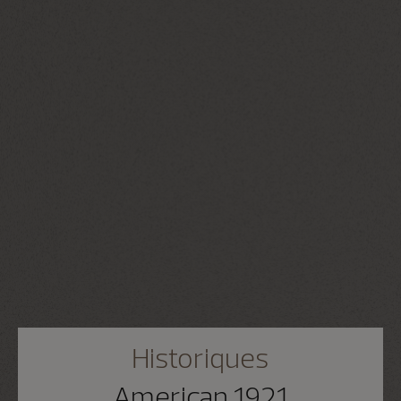
Historiques
American 1921