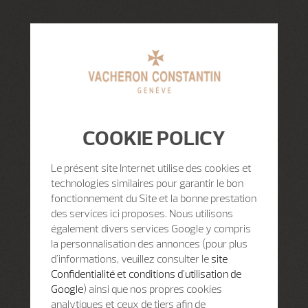
COOKIE POLICY
Le présent site Internet utilise des cookies et
technologies similaires pour garantir le bon
fonctionnement du Site et la bonne prestation
des services ici proposes. Nous utilisons
également divers services Google y compris
la personnalisation des annonces (pour plus
d'informations, veuillez consulter le
site
Confidentialité et conditions d'utilisation de
Google
) ainsi que nos propres cookies
analytiques et ceux de tiers afin de