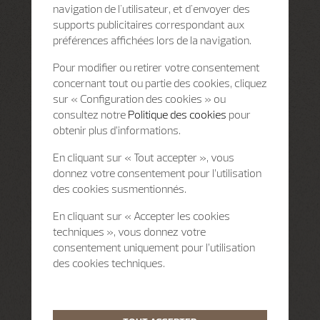
navigation de l'utilisateur, et d'envoyer des
supports publicitaires correspondant aux
préférences affichées lors de la navigation.
Pour modifier ou retirer votre consentement
concernant tout ou partie des cookies, cliquez
sur « Configuration des cookies » ou
consultez notre
Politique des cookies
pour
obtenir plus d’informations.
En cliquant sur « Tout accepter », vous
donnez votre consentement pour l’utilisation
des cookies susmentionnés.
En cliquant sur « Accepter les cookies
techniques », vous donnez votre
consentement uniquement pour l’utilisation
des cookies techniques.