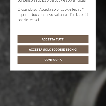
consenso all’utilizzo dei cookie sopraindicati.
Cliccando su “Accetta solo i cookie tecnici”,
esprimi il tuo consenso soltanto all’utilizzo dei
cookie tecnici.
ACCETTA TUTTI
ACCETTA SOLO I COOKIE TECNICI
CONFIGURA