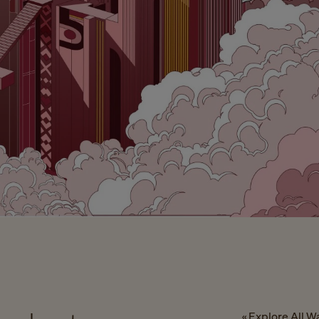
« Explore All Wa