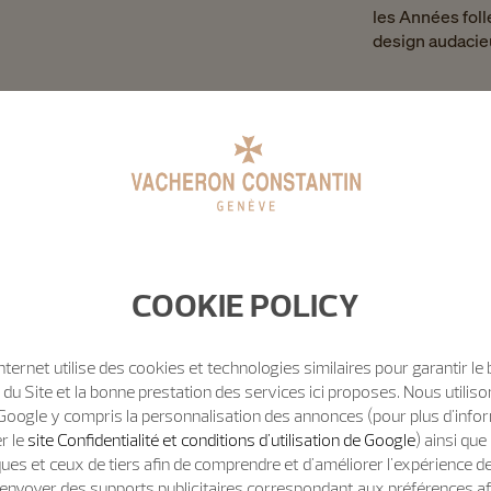
les Années folle
design audacie
COOKIE POLICY
Internet utilise des cookies et technologies similaires pour garantir le
u Site et la bonne prestation des services ici proposes. Nous utili
Google y compris la personnalisation des annonces (pour plus d'info
er le
site Confidentialité et conditions d'utilisation de Google
) ainsi qu
ues et ceux de tiers afin de comprendre et d'améliorer l'expérience d
t d'envoyer des supports publicitaires correspondant aux préférences af