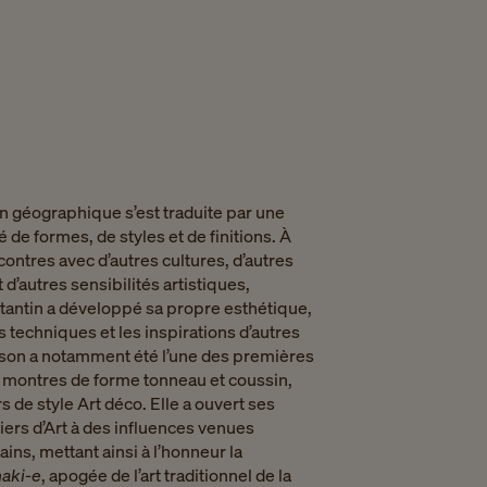
n géographique s’est traduite par une
 de formes, de styles et de finitions. À
contres avec d’autres cultures, d’autres
 d’autres sensibilités artistiques,
antin a développé sa propre esthétique,
s techniques et les inspirations d’autres
ison a notamment été l’une des premières
 montres de forme tonneau et coussin,
s de style Art déco. Elle a ouvert ses
iers d’Art à des influences venues
ains, mettant ainsi à l’honneur la
aki-e
, apogée de l’art traditionnel de la