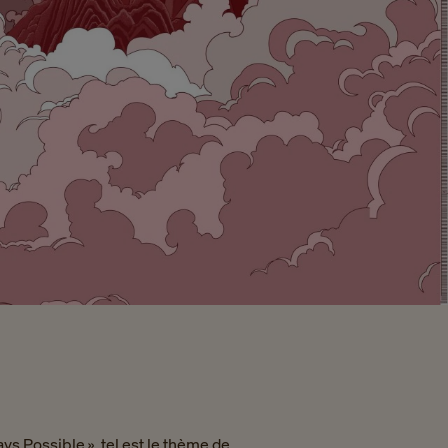
ys Possible », tel est le thème de