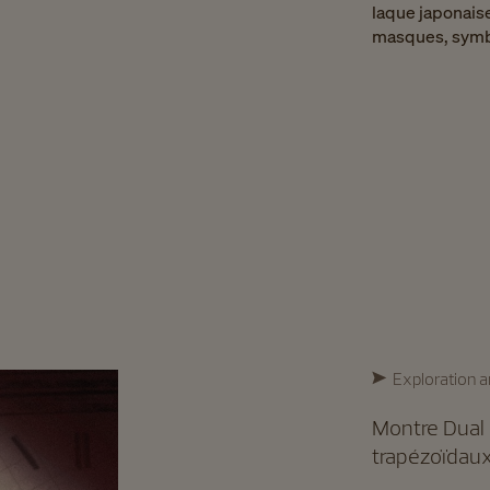
laque japonaise
masques, symbole
Exploration a
Montre Dual 
trapézoïdaux