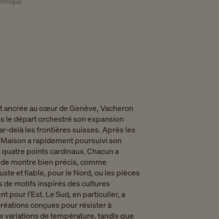
echnique
t ancrée au cœur de Genève, Vacheron
s le départ orchestré son expansion
-delà les frontières suisses. Après les
a Maison a rapidement poursuivi son
 quatre points cardinaux. Chacun a
e de montre bien précis, comme
uste et fiable, pour le Nord, ou les pièces
 de motifs inspirés des cultures
 pour l’Est. Le Sud, en particulier, a
réations conçues pour résister à
ux variations de température, tandis que