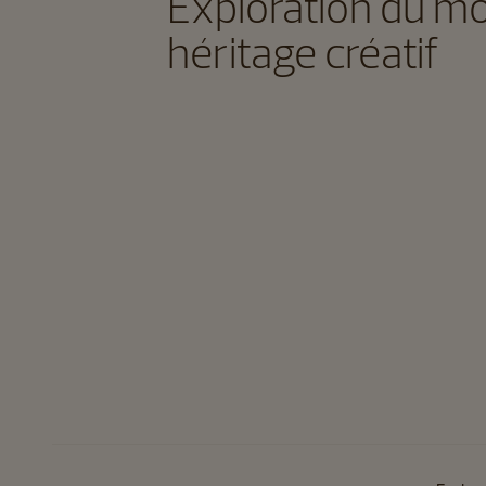
Exploration du m
héritage créatif