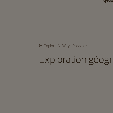
Explor
Explore All Ways Possible​
Exploration géog