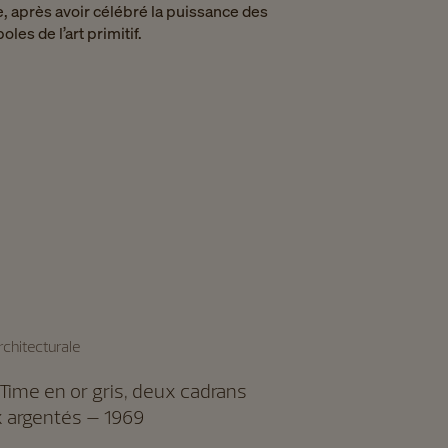
, après avoir célébré la puissance des
s de l’art primitif. ​
rchitecturale
Time en or gris, deux cadrans
 argentés – 1969