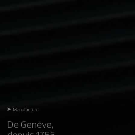
Manufacture
De Genève,
depuis 1755