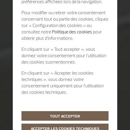
préférences affichées lors de la navigation.
Pour modifier ou retirer votre consentement
concernant tout ou partie des cookies, cliquez
sur « Configuration des cookies » ou
consultez notre
Politique des cookies
pour
obtenir plus d’informations.
En cliquant sur « Tout accepter », vous
donnez votre consentement pour l’utilisation
des cookies susmentionnés.
En cliquant sur « Accepter les cookies
techniques », vous donnez votre
consentement uniquement pour l’utilisation
des cookies techniques.
TOUT ACCEPTER
ACCEPTER LES COOKIES TECHNIQUES