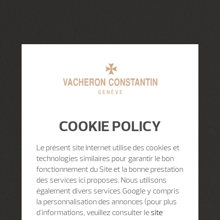
COOKIE POLICY
Le présent site Internet utilise des cookies et
technologies similaires pour garantir le bon
fonctionnement du Site et la bonne prestation
des services ici proposes. Nous utilisons
également divers services Google y compris
la personnalisation des annonces (pour plus
d'informations, veuillez consulter le
site