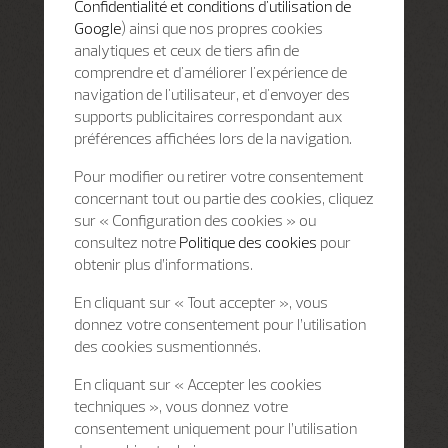
Confidentialité et conditions d'utilisation de
Google
) ainsi que nos propres cookies
analytiques et ceux de tiers afin de
comprendre et d'améliorer l'expérience de
navigation de l'utilisateur, et d'envoyer des
supports publicitaires correspondant aux
préférences affichées lors de la navigation.
Pour modifier ou retirer votre consentement
concernant tout ou partie des cookies, cliquez
sur « Configuration des cookies » ou
consultez notre
Politique des cookies
pour
obtenir plus d’informations.
En cliquant sur « Tout accepter », vous
donnez votre consentement pour l’utilisation
des cookies susmentionnés.
En cliquant sur « Accepter les cookies
techniques », vous donnez votre
consentement uniquement pour l’utilisation