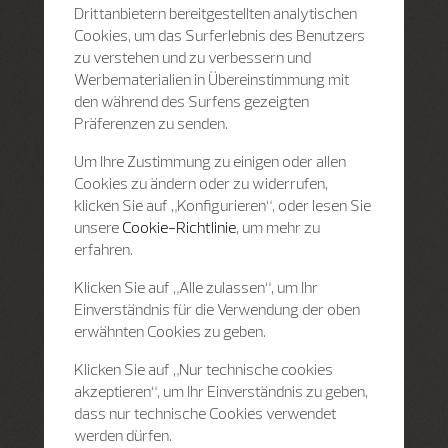
Drittanbietern bereitgestellten analytischen
Cookies, um das Surferlebnis des Benutzers
zu verstehen und zu verbessern und
Werbematerialien in Übereinstimmung mit
den während des Surfens gezeigten
Präferenzen zu senden.
Um Ihre Zustimmung zu einigen oder allen
Cookies zu ändern oder zu widerrufen,
klicken Sie auf „Konfigurieren“, oder lesen Sie
unsere
Cookie-Richtlinie
, um mehr zu
erfahren.
Klicken Sie auf „Alle zulassen“, um Ihr
Einverständnis für die Verwendung der oben
erwähnten Cookies zu geben.
Klicken Sie auf „Nur technische cookies
akzeptieren“, um Ihr Einverständnis zu geben,
dass nur technische Cookies verwendet
werden dürfen.