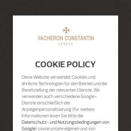
COOKIE POLICY
Diese Website verwendet Cookies und
ähnliche Technologien für den Betrieb und die
Bereitstellung der relevanten Dienste. Wir
verwenden auch verschiedene Google-
Dienste einschließlich der
Anzeigenpersonalisierung (für weitere
Informationen lesen Sie bitte die
Datenschutz- und Nutzungsbedingungen von
Google
) sowie unsere eigenen und von