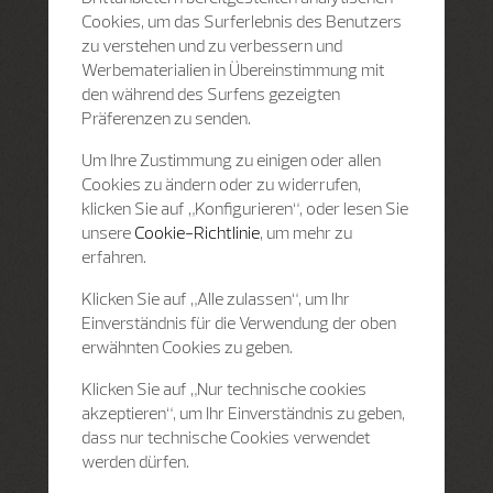
Cookies, um das Surferlebnis des Benutzers
zu verstehen und zu verbessern und
Werbematerialien in Übereinstimmung mit
den während des Surfens gezeigten
Präferenzen zu senden.
Um Ihre Zustimmung zu einigen oder allen
Cookies zu ändern oder zu widerrufen,
klicken Sie auf „Konfigurieren“, oder lesen Sie
unsere
Cookie-Richtlinie
, um mehr zu
erfahren.
Klicken Sie auf „Alle zulassen“, um Ihr
Einverständnis für die Verwendung der oben
erwähnten Cookies zu geben.
Klicken Sie auf „Nur technische cookies
akzeptieren“, um Ihr Einverständnis zu geben,
dass nur technische Cookies verwendet
werden dürfen.