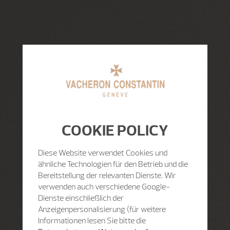
COOKIE POLICY
Diese Website verwendet Cookies und
ähnliche Technologien für den Betrieb und die
Bereitstellung der relevanten Dienste. Wir
verwenden auch verschiedene Google-
Dienste einschließlich der
Anzeigenpersonalisierung (für weitere
Informationen lesen Sie bitte die