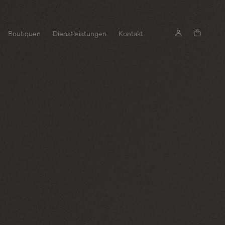
Boutiquen
Dienstleistungen
Kontakt