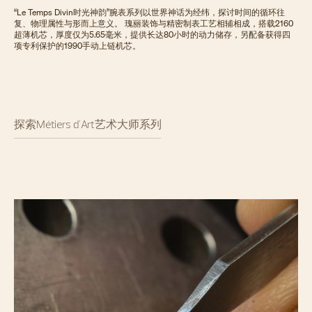
“Le Temps Divin时光神韵”腕表系列以世界神话为经纬，探讨时间的循环往
复、物理属性与形而上意义。 瑰丽装饰与精密制表工艺相辅相成，搭载2160
超薄机芯，厚度仅为5.65毫米，提供长达80小时的动力储存，另配备获得四
项专利保护的1990手动上链机芯。
探索Métiers d'Art艺术大师系列