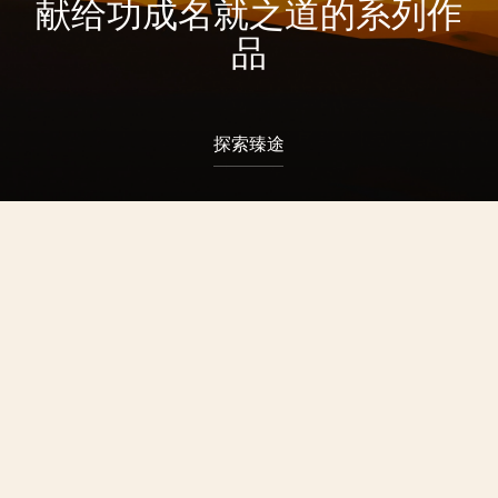
献给功成名就之道的系列作
品
探索臻途