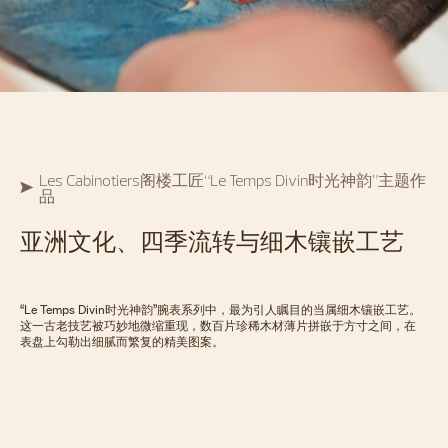
Les Cabinotiers阁楼工匠“Le Temps Divin时光神韵”主题作
品
亚洲文化、四季流转与细木镶嵌工艺
“Le Temps Divin时光神韵”腕表系列中，最为引人瞩目的当属细木镶嵌工艺。
这一古老技艺被巧妙地微缩重现，数百片珍稀木材薄片拼嵌于方寸之间，在
表盘上勾勒出细腻而繁复的精美图案。