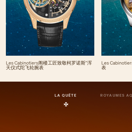
Les Cabinotiers阁楼工匠致敬柯罗诺斯”浑
Les Cabin
天仪式陀飞轮腕表
表
LA QUÊTE
ROYAUMES A