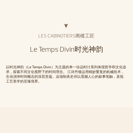
LES CABINOTIERS阁楼工匠
Le Temps Divin时光神韵
以时光神韵（Le Temps Divin）为主题的单一珍品时计系列体现哲学和文化追
求，探索不同文化视野下的时间理念。 江诗丹顿运用精妙繁复的机械技术，
生动演绎时间概念的深层意蕴。这场制表史诗以震撼人心的叙事笔触，直抵
工艺美学的至臻境界。