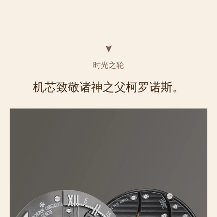
时光之轮
机芯致敬诸神之父柯罗诺斯。