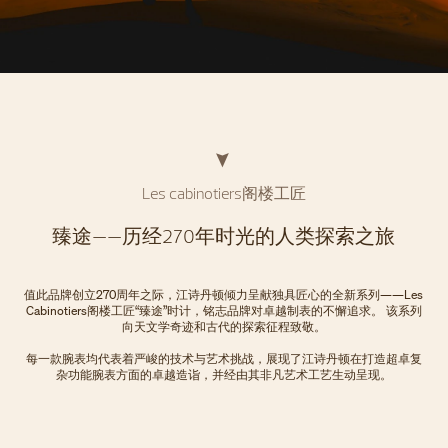
Les cabinotiers阁楼工匠
臻途——历经270年时光的人类探索之旅
值此品牌创立270周年之际，江诗丹顿倾力呈献独具匠心的全新系列——Les
Cabinotiers阁楼工匠“臻途”时计，铭志品牌对卓越制表的不懈追求。 该系列
向天文学奇迹和古代的探索征程致敬。
每一款腕表均代表着严峻的技术与艺术挑战，展现了江诗丹顿在打造超卓复
杂功能腕表方面的卓越造诣，并经由其非凡艺术工艺生动呈现。