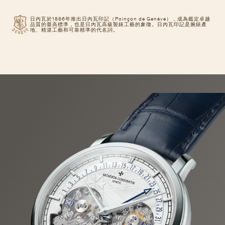
日內瓦於1886年推出日內瓦印記（Poinçon de Genève），成為鑑定卓越
品質的最高標準，也是日內瓦高級製錶工藝的象徵。日內瓦印記是腕錶產
地、精湛工藝和可靠精準的代名詞。