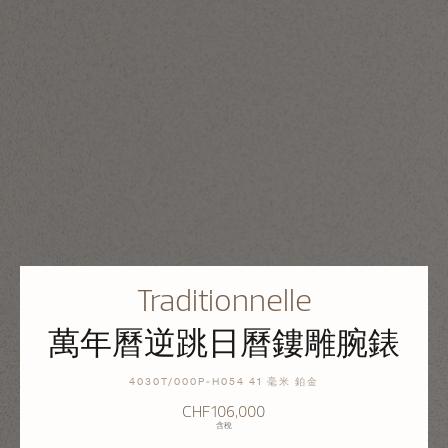
Traditionnelle
萬年曆逆跳日曆鏤雕腕錶
4030T/000P-H054 41 毫米 鉑金
CHF106,000
含稅