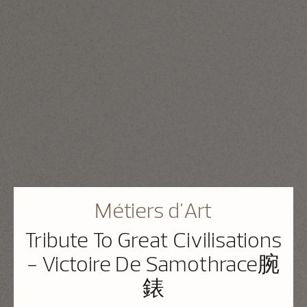
Métiers d'Art
Tribute To Great Civilisations
- Victoire De Samothrace腕
錶