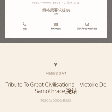
7620A/000G-B928 42 毫米 白金
價格應要求提供
含稅
詢盤
預約專賣店
請與我們分享您的喜好
Métiers d'Art
Tribute To Great Civilisations - Victoire De
Samothrace腕錶
7620A/000G-B928