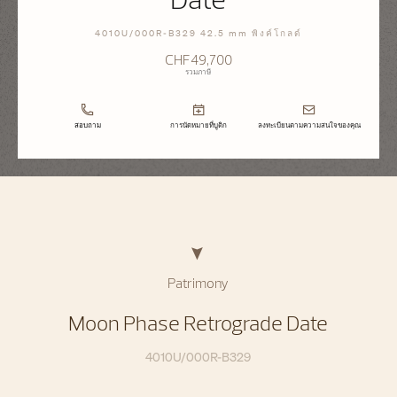
4010U/000R-B329 42.5 mm พิงค์โกลด์
CHF49,700
รวมภาษี
สอบถาม
การนัดหมายที่บูติก
ลงทะเบียนตามความสนใจของคุณ
Patrimony
Moon Phase Retrograde Date
4010U/000R-B329