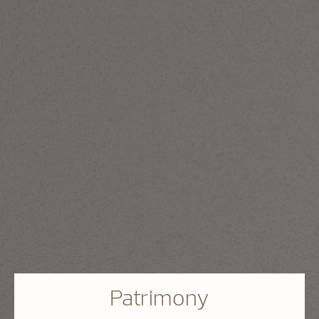
Patrimony