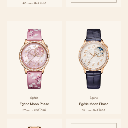
40 mm - พิงค์โกลด์
Égérie
ได้รับแรงบันดาลใจจากผู้หญิงและอุทิศให้กับผู้หญิงโดยเฉพาะ คอลเลคชั่น
ค้นพบคอลเลกชั่น
Égérie ผสาน Haute Couture และ Haute Horlogerie เพื่อเฉลิมฉลองสไตล์
และวัสดุ ด้วยความละเมียดละไมแบบร่วมสมัยและชั้นเชิงแห่งประวัติศาสตร์
นาฬิกา Égérie งดงามทั้งภายนอกและภายในตามทุกมาตรฐาน
Égérie
Égérie
Égérie Moon Phase
Égérie Moon Phase
37 mm - พิงค์โกลด์
37 mm - พิงค์โกลด์