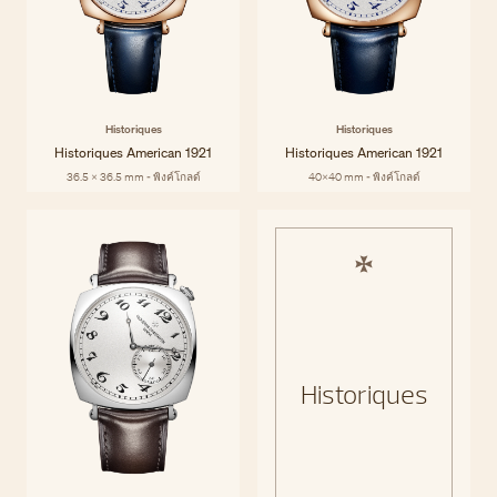
Historiques
Historiques
Historiques American 1921
Historiques American 1921
36.5 x 36.5 mm - พิงค์โกลด์
40x40 mm - พิงค์โกลด์
Historiques