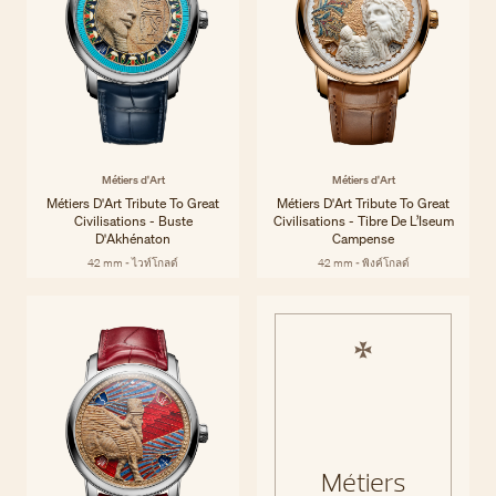
Métiers d'Art
Métiers d'Art
Métiers D'Art Tribute To Great
Métiers D'Art Tribute To Great
Civilisations - Buste
Civilisations - Tibre De L’Iseum
D'Akhénaton
Campense
42 mm - ไวท์โกลด์
42 mm - พิงค์โกลด์
Métiers