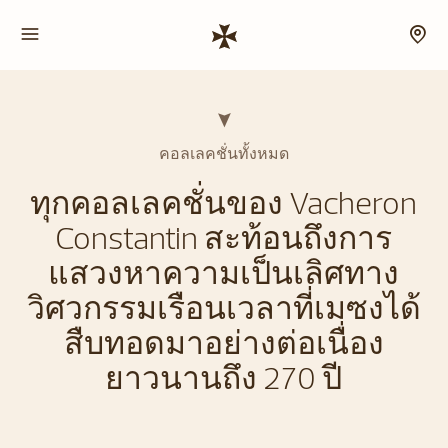
คอลเลคชั่นทั้งหมด
ทุกคอลเลคชั่นของ Vacheron
Constantin สะท้อนถึงการ
แสวงหาความเป็นเลิศทาง
วิศวกรรมเรือนเวลาที่เมซงได้
สืบทอดมาอย่างต่อเนื่อง
ยาวนานถึง 270 ปี