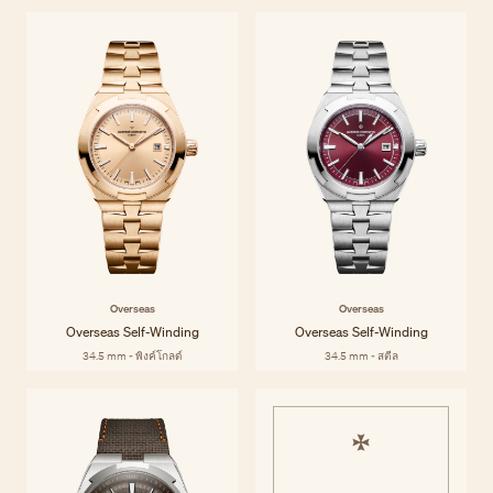
Overseas
คอลเลคชั่น Overseas ที่เปี่ยมด้วยความทันสมัย สง่างาม และผ่อนคลาย
ค้นพบคอลเลกชั่น
พร้อมออกเดินทางสู่ทุกการผจญภัยอย่างมั่นใจ นาฬิการุ่นนี้มาพร้อมกลไกซับ
ซ้อนอันน่าประทับใจภายใต้ตัวเรือนกันน้ำ จึงเป็นมากกว่าความงามภายนอก
Overseas
Overseas
Overseas Self-Winding
Overseas Self-Winding
34.5 mm - พิงค์โกลด์
34.5 mm - สตีล