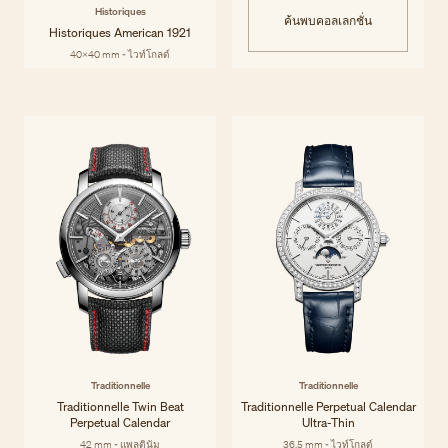
Historiques
ค้นพบคอลเลกชั่น
Historiques American 1921
40x40 mm - ไวท์โกลด์
Traditionnelle
คอลเลคชั่น Traditionnelle สืบทอดเจตจำนงแห่งประเพณีนาฬิกาชั้นสูงของเจ
ค้นพบคอลเลกชั่น
นีวา ซึ่ง Vacheron Constantin มีบทบาทสำคัญมายาวนานนับศตวรรษ
ความชำนาญที่สืบต่อจากรุ่นสู่รุ่นเผยออกมาในทุกรุ่นของนาฬิกา ผ่านความ
ประณีตทางเทคนิคและศิลปะแห่งงานฝีมือชั้นเลิศ
Traditionnelle
Traditionnelle
Traditionnelle Twin Beat
Traditionnelle Perpetual Calendar
Perpetual Calendar
Ultra-Thin
42 mm - แพลตินัม
36.5 mm - ไวท์โกลด์