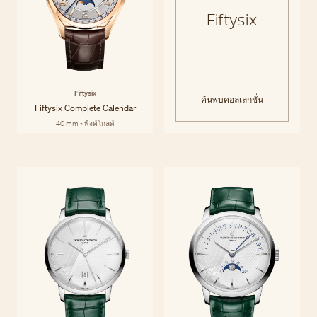
Fiftysix
Fiftysix
ค้นพบคอลเลกชั่น
Fiftysix Complete Calendar
40 mm - พิงค์โกลด์
Patrimony
คอลเลคชั่น Patrimony ยกระดับความละเมียดละไมของแนวมินิมอลจากยุค
ค้นพบคอลเลกชั่น
1950 ด้วยเส้นสายอันบริสุทธิ์ ตัวเรือนบางเฉียบ และการแสดงฟังก์ชันที่เรียบ
ง่ายอย่างสร้างสรรค์