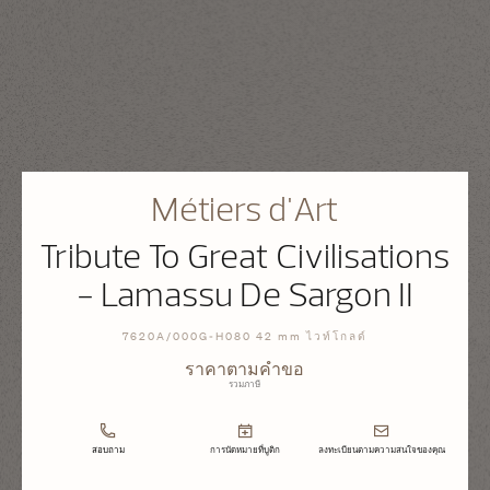
Métiers d'Art
Tribute To Great Civilisations
- Lamassu De Sargon II
7620A/000G-H080 42 mm ไวท์โกลด์
ราคาตามคำขอ
รวมภาษี
สอบถาม
การนัดหมายที่บูติก
ลงทะเบียนตามความสนใจของคุณ