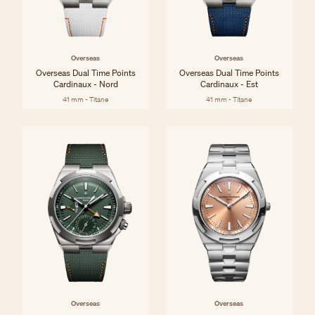
Overseas
Overseas
Overseas Dual Time Points
Overseas Dual Time Points
Cardinaux - Nord
Cardinaux - Est
41 mm - Titane
41 mm - Titane
Overseas
Overseas