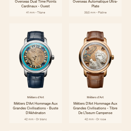
Overseas Dual Time Points
Overseas Automatique Ultra-
Cardinaux - Ouest
Plate
41 mm - Titane
39,5 mm - Platine
Métiers d'Art
Métiers d'Art
Métiers D'Art Hommage Aux
Métiers D'Art Hommage Aux
Grandes Civilisations - Buste
Grandes Civilisations - Tibre
D'Akhénaton
De L’Iseum Campense
42 mm - Or blanc
42 mm - Or rose