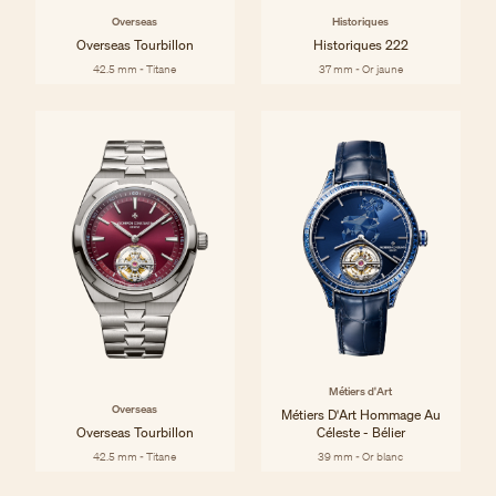
Overseas
Historiques
Overseas Tourbillon
Historiques 222
42.5 mm - Titane
37 mm - Or jaune
Métiers d'Art
Overseas
Métiers D'Art Hommage Au
Overseas Tourbillon
Céleste - Bélier
42.5 mm - Titane
39 mm - Or blanc