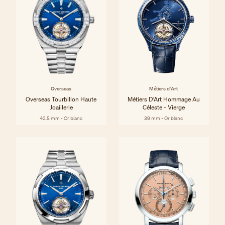
Overseas
Métiers d'Art
Overseas Tourbillon Haute
Métiers D'Art Hommage Au
Joaillerie
Céleste - Vierge
42.5 mm - Or blanc
39 mm - Or blanc