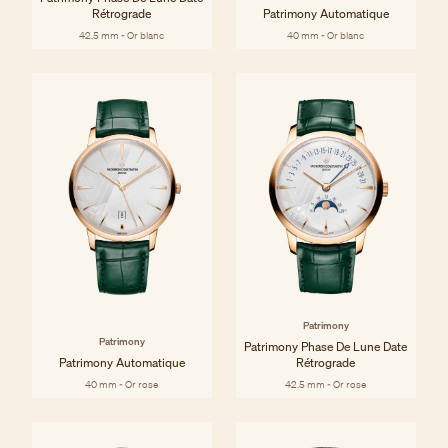
Rétrograde
Patrimony Automatique
42.5 mm - Or blanc
40 mm - Or blanc
Patrimony
Patrimony
Patrimony Phase De Lune Date
Patrimony Automatique
Rétrograde
40 mm - Or rose
42.5 mm - Or rose