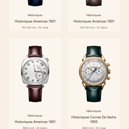
Historiques
Historiques
Historiques American 1921
Historiques American 1921
40x40 mm - Or rose
40x40 mm - Or blanc
Historiques
Historiques
Historiques Cornes De Vache
Historiques American 1921
1955
36,5 mm - Or blanc
38.5 mm - Or rose