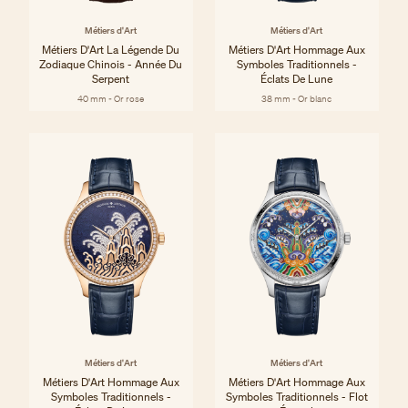
Métiers d'Art
Métiers d'Art
Métiers D'Art La Légende Du
Métiers D'Art Hommage Aux
Zodiaque Chinois - Année Du
Symboles Traditionnels -
Serpent
Éclats De Lune
40 mm - Or rose
38 mm - Or blanc
Métiers d'Art
Métiers d'Art
Métiers D'Art Hommage Aux
Métiers D'Art Hommage Aux
Symboles Traditionnels -
Symboles Traditionnels - Flot