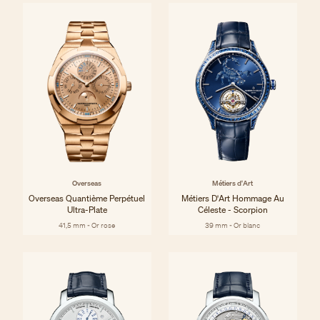
Overseas
Métiers d'Art
Overseas Quantième Perpétuel
Métiers D'Art Hommage Au
Ultra-Plate
Céleste - Scorpion
41,5 mm - Or rose
39 mm - Or blanc