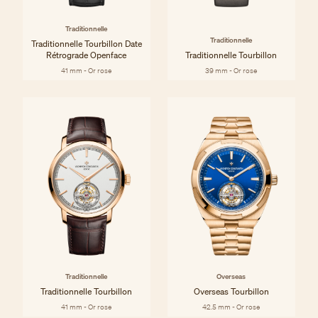
Traditionnelle
Traditionnelle
Traditionnelle Tourbillon Date
Rétrograde Openface
Traditionnelle Tourbillon
41 mm - Or rose
39 mm - Or rose
Traditionnelle
Overseas
Traditionnelle Tourbillon
Overseas Tourbillon
41 mm - Or rose
42.5 mm - Or rose