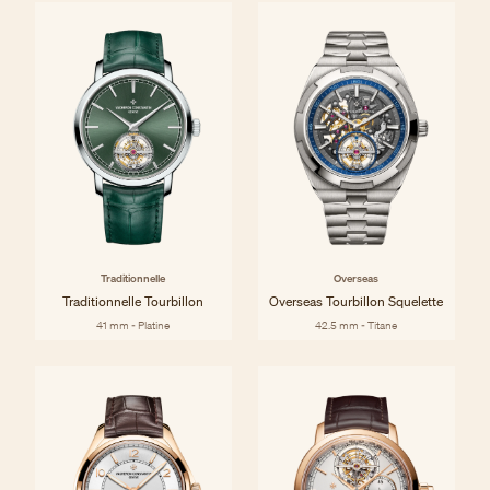
Traditionnelle
Overseas
Traditionnelle Tourbillon
Overseas Tourbillon Squelette
41 mm - Platine
42.5 mm - Titane