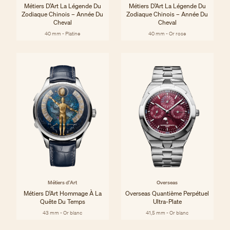
Métiers D’Art La Légende Du
Métiers D’Art La Légende Du
Zodiaque Chinois – Année Du
Zodiaque Chinois – Année Du
Cheval
Cheval
40 mm - Platine
40 mm - Or rose
Métiers d'Art
Overseas
Métiers D’Art Hommage À La
Overseas Quantième Perpétuel
Quête Du Temps
Ultra-Plate
43 mm - Or blanc
41,5 mm - Or blanc