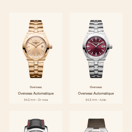
Overseas
Overseas
Overseas Automatique
Overseas Automatique
34,5 mm - Or rose
34,5 mm - Acier