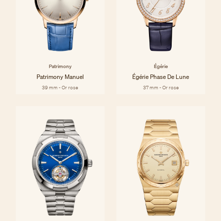
Patrimony
Égérie
Patrimony Manuel
Égérie Phase De Lune
39 mm - Or rose
37 mm - Or rose