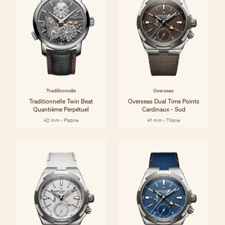
Traditionnelle
Overseas
Traditionnelle Twin Beat
Overseas Dual Time Points
Quantième Perpétuel
Cardinaux - Sud
42 mm - Platine
41 mm - Titane