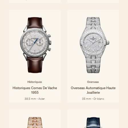
Historiques
Overseas
Historiques Cornes De Vache
Overseas Automatique Haute
1955
Joaillerie
38.5 mm - Acier
35 mm - Or blanc