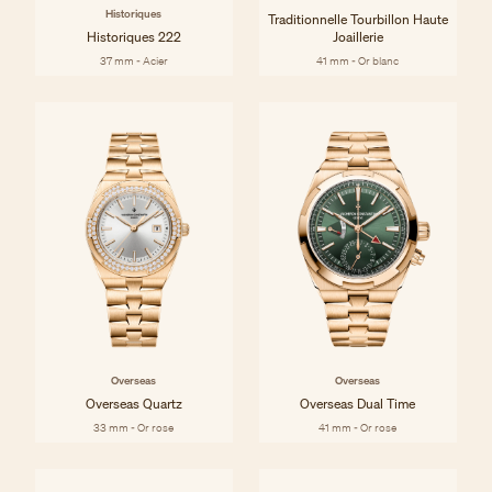
Historiques
Traditionnelle Tourbillon Haute
Historiques 222
Joaillerie
37 mm - Acier
41 mm - Or blanc
Overseas
Overseas
Overseas Quartz
Overseas Dual Time
33 mm - Or rose
41 mm - Or rose