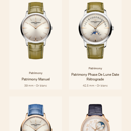
Patrimony
Patrimony
Patrimony Phase De Lune Date
Patrimony Manuel
Rétrograde
39 mm - Or blanc
42.5 mm - Or blanc