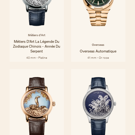
Métiers d'Art
Métiers D'Art La Légende Du
Overseas
Zodiaque Chinois - Année Du
Serpent
Overseas Automatique
40 mm - Platine
41 mm - Or rose