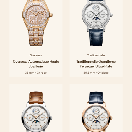
Overseas
Traditionnelle
Overseas Automatique Haute
Traditionnelle Quantième
Joaillerie
Perpétuel Ultra-Plate
35 mm - Or rose
36,5 mm - Or blanc