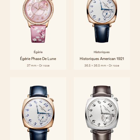
Égérie
Historiques
Égérie Phase De Lune
Historiques American 1921
37 mm - Or rose
36.5 x 36.5 mm - Or rose