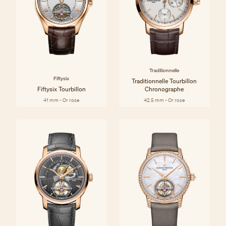
Traditionnelle
Fiftysix
Traditionnelle Tourbillon
Fiftysix Tourbillon
Chronographe
41 mm - Or rose
42.5 mm - Or rose