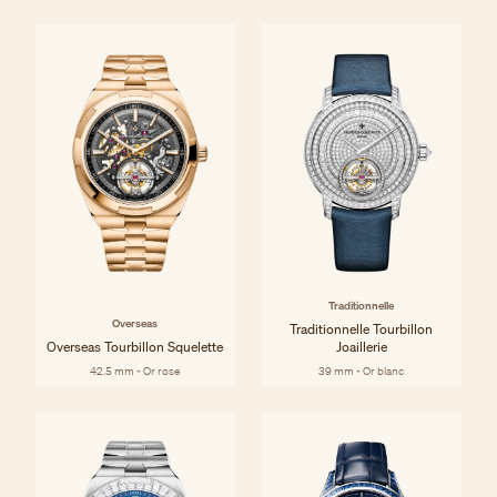
Traditionnelle
Overseas
Traditionnelle Tourbillon
Overseas Tourbillon Squelette
Joaillerie
42.5 mm - Or rose
39 mm - Or blanc