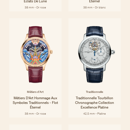
Éclats De Lune
Éternel
38 mm - Or rose
38 mm - Or blanc
Métiers d'Art
Traditionnelle
Métiers D'Art Hommage Aux
Traditionnelle Tourbillon
Symboles Traditionnels - Flot
Chronographe Collection
Éternel
Excellence Platine
38 mm - Or rose
42.5 mm - Platine