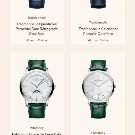
Traditionnelle
Traditionnelle
Traditionnelle Quantième
Perpétuel Date Rétrograde
Traditionnelle Calendrier
Openface
Complet Openface
41 mm - Platine
41 mm - Platine
Patrimony
Patrimony
Patrimony Phase De Lune Date