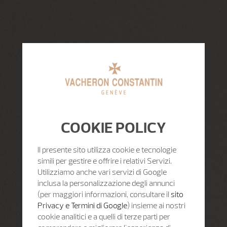
COOKIE POLICY
Il presente sito utilizza cookie e tecnologie
simili per gestire e offrire i relativi Servizi.
Utilizziamo anche vari servizi di Google
inclusa la personalizzazione degli annunci
(per maggiori informazioni, consultare il
sito
Privacy e Termini di Google
) insieme ai nostri
cookie analitici e a quelli di terze parti per