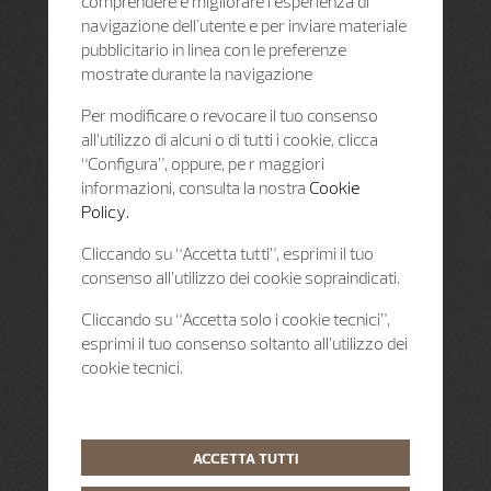
comprendere e migliorare l'esperienza di
navigazione dell'utente e per inviare materiale
pubblicitario in linea con le preferenze
mostrate durante la navigazione
Per modificare o revocare il tuo consenso
all’utilizzo di alcuni o di tutti i cookie, clicca
“Configura”, oppure, pe r maggiori
informazioni, consulta la nostra
Cookie
Policy.
Cliccando su “Accetta tutti”, esprimi il tuo
consenso all’utilizzo dei cookie sopraindicati.
Cliccando su “Accetta solo i cookie tecnici”,
esprimi il tuo consenso soltanto all’utilizzo dei
cookie tecnici.
ACCETTA TUTTI