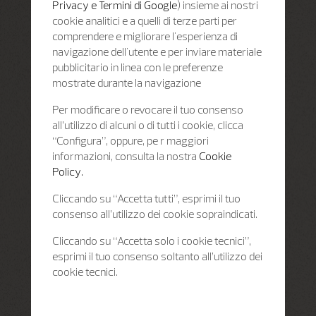
Privacy e Termini di Google
) insieme ai nostri
cookie analitici e a quelli di terze parti per
comprendere e migliorare l'esperienza di
navigazione dell'utente e per inviare materiale
pubblicitario in linea con le preferenze
mostrate durante la navigazione
Per modificare o revocare il tuo consenso
all’utilizzo di alcuni o di tutti i cookie, clicca
“Configura”, oppure, pe r maggiori
informazioni, consulta la nostra
Cookie
Policy.
Cliccando su “Accetta tutti”, esprimi il tuo
consenso all’utilizzo dei cookie sopraindicati.
Cliccando su “Accetta solo i cookie tecnici”,
esprimi il tuo consenso soltanto all’utilizzo dei
cookie tecnici.