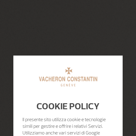
COOKIE POLICY
Il presente sito utilizza cookie e tecnologie
simili per gestire e offrire i relativi Servizi.
Utilizziamo anche vari servizi di Google