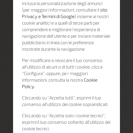
inclusa la personalizzazione degli annunci
(per maggiori informazioni, consultare il
sito
Privacy e Termini di Google
) insieme ai nostri
cookie analitici e a quelli di terze parti per
comprendere e migliorare l'esperienza di
navigazione dell'utente e per inviare materiale
pubblicitario in linea con le preferenze
mostrate durante la navigazione
Per modificare o revocare il tuo consenso
all’utilizzo di alcuni o di tutti i cookie, clicca
“Configura”, oppure, pe r maggiori
informazioni, consulta la nostra
Cookie
Policy.
Cliccando su “Accetta tutti”, esprimi il tuo
consenso all’utilizzo dei cookie sopraindicati.
Cliccando su “Accetta solo i cookie tecnici”,
esprimi il tuo consenso soltanto all’utilizzo dei
cookie tecnici.