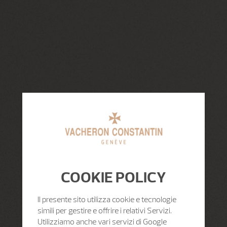
COOKIE POLICY
Il presente sito utilizza cookie e tecnologie
simili per gestire e offrire i relativi Servizi.
Utilizziamo anche vari servizi di Google