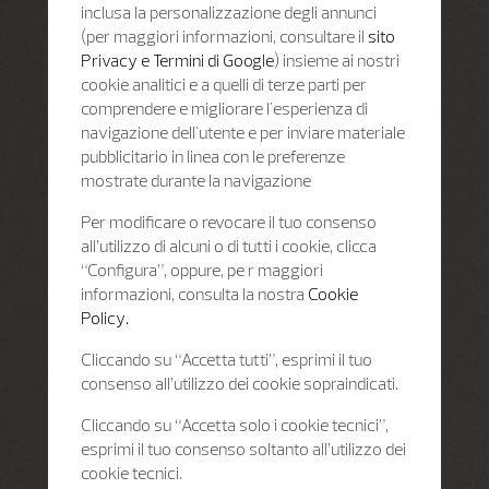
inclusa la personalizzazione degli annunci
(per maggiori informazioni, consultare il
sito
Privacy e Termini di Google
) insieme ai nostri
cookie analitici e a quelli di terze parti per
comprendere e migliorare l'esperienza di
navigazione dell'utente e per inviare materiale
pubblicitario in linea con le preferenze
mostrate durante la navigazione
Per modificare o revocare il tuo consenso
all’utilizzo di alcuni o di tutti i cookie, clicca
“Configura”, oppure, pe r maggiori
informazioni, consulta la nostra
Cookie
Policy.
Cliccando su “Accetta tutti”, esprimi il tuo
consenso all’utilizzo dei cookie sopraindicati.
Cliccando su “Accetta solo i cookie tecnici”,
esprimi il tuo consenso soltanto all’utilizzo dei
cookie tecnici.