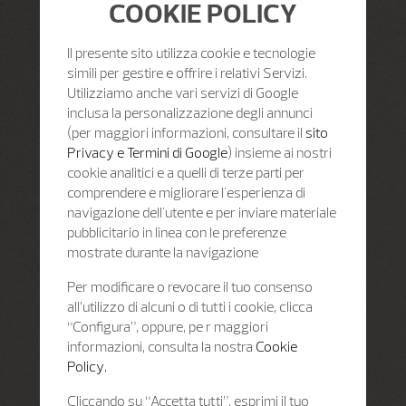
COOKIE POLICY
Il presente sito utilizza cookie e tecnologie
simili per gestire e offrire i relativi Servizi.
Utilizziamo anche vari servizi di Google
inclusa la personalizzazione degli annunci
(per maggiori informazioni, consultare il
sito
Privacy e Termini di Google
) insieme ai nostri
cookie analitici e a quelli di terze parti per
comprendere e migliorare l'esperienza di
navigazione dell'utente e per inviare materiale
pubblicitario in linea con le preferenze
mostrate durante la navigazione
Per modificare o revocare il tuo consenso
all’utilizzo di alcuni o di tutti i cookie, clicca
“Configura”, oppure, pe r maggiori
informazioni, consulta la nostra
Cookie
Policy.
Cliccando su “Accetta tutti”, esprimi il tuo