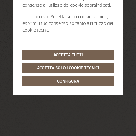
consenso all’utilizzo dei cookie sopraindicati.
Cliccando su “Accetta solo i cookie tecnici”,
esprimi il tuo consenso soltanto all’utilizzo dei
cookie tecnici.
ACCETTA TUTTI
ACCETTA SOLO I COOKIE TECNICI
CONFIGURA