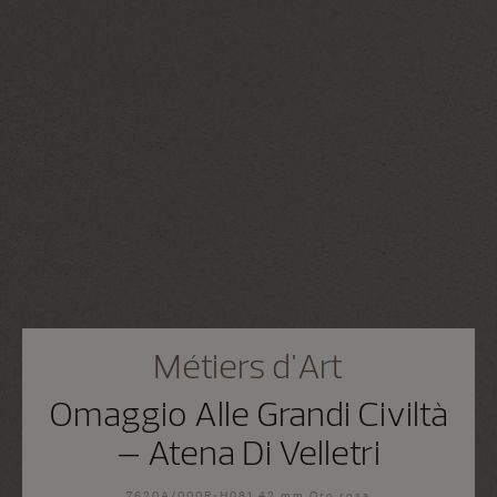
Métiers d'Art
Omaggio Alle Grandi Civiltà
– Atena Di Velletri
7620A/000R-H081 42 mm Oro rosa