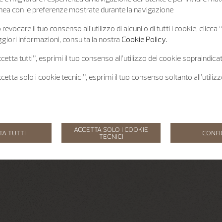
 linea con le preferenze mostrate durante la navigazione
revocare il tuo consenso all’utilizzo di alcuni o di tutti i cookie, clicca
giori informazioni, consulta la nostra
Cookie Policy.
etta tutti”, esprimi il tuo consenso all’utilizzo dei cookie sopraindicat
etta solo i cookie tecnici”, esprimi il tuo consenso soltanto all’utiliz
ACCETTA SOLO I COOKIE
TA TUTTI
CONF
TECNICI