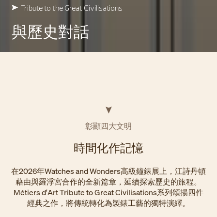
Tribute to the Great Civilisations
與歷史對話
彰顯四大文明
時間化作記憶
在2026年Watches and Wonders高級鐘錶展上，江詩丹頓
藉由與羅浮宮合作的全新篇章，延續探索歷史的旅程。
Métiers d'Art Tribute to Great Civilisations系列頌揚四件
經典之作，將傳統轉化為製錶工藝的獨特演繹。